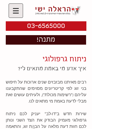
03-6565000
!מתנה
ניתוח גרפולוגי
איך אדע מי באמת מתאים לי?
רבים מאיתנו מבזבזים שנים ארוכות על חיפוש
בני זוג לפי קריטריונים מסוימים שהתקבענו
עליהם ("רשימות מכולת"), ולעיתים עושים זאת
מבלי לדעת באמת מי מתאים לנו.
שירות חדש ב"דו-לב" יעניק לכם ניתוח
גרפולוגי מעמיק הבודק את הצד השני ונותן
לכם חוות דעת מלאה על הבן/ת זוג, והתאמה