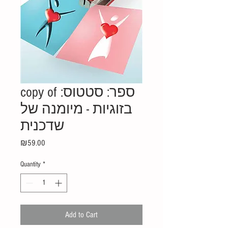
copy of ספר: סטטוס:
בזוגיות - מיומנה של
שדכנית
Price
₪59.00
Quantity
*
Add to Cart