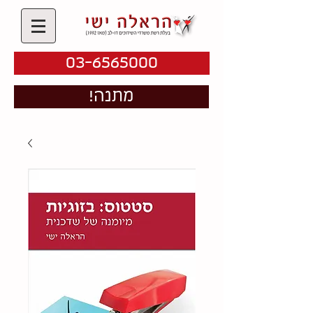
03-6565000
!מתנה